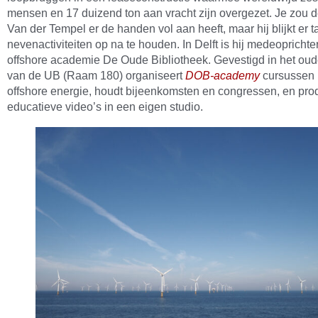
mensen en 17 duizend ton aan vracht zijn overgezet. Je zou 
Van der Tempel er de handen vol aan heeft, maar hij blijkt er t
nevenactiviteiten op na te houden. In Delft is hij medeoprichte
offshore academie De Oude Bibliotheek. Gevestigd in het o
van de UB (Raam 180) organiseert
DOB-academy
cursussen 
offshore energie, houdt bijeenkomsten en congressen, en pro
educatieve video’s in een eigen studio.