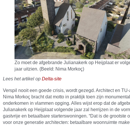
Zo moet de afgebrande Julianakerk op Heijplaat er volg
jaar uitzien. (Beeld: Nima Morkoç)
Lees het artikel op
Delta-site
Verspil nooit een goede crisis, wordt gezegd. Architect en T
Nima Morkoç bracht dat motto in praktijk toen zijn monumenta
onderkomen in vlammen opging. Alles wijst erop dat de afge
Julianakerk op Heijplaat volgende jaar zal herrijzen in de vor
gastvrije en betaalbare starterswoningen. “Dat is de grootste
voor onze generatie architecten: betaalbare woonruimte make