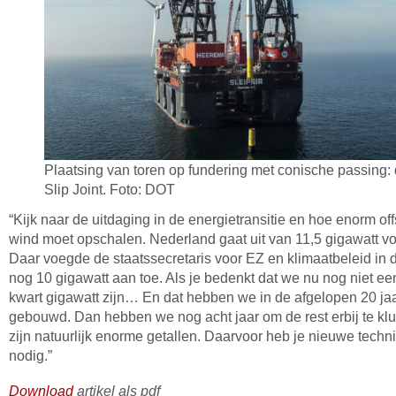
Plaatsing van toren op fundering met conische passing:
Slip Joint. Foto: DOT
“Kijk naar de uitdaging in de energietransitie en hoe enorm of
wind moet opschalen. Nederland gaat uit van 11,5 gigawatt v
Daar voegde de staatssecretaris voor EZ en klimaatbeleid in
nog 10 gigawatt aan toe. Als je bedenkt dat we nu nog niet ee
kwart gigawatt zijn… En dat hebben we in de afgelopen 20 ja
gebouwd. Dan hebben we nog acht jaar om de rest erbij te kl
zijn natuurlijk enorme getallen. Daarvoor heb je nieuwe techn
nodig.”
Download
artikel als pdf