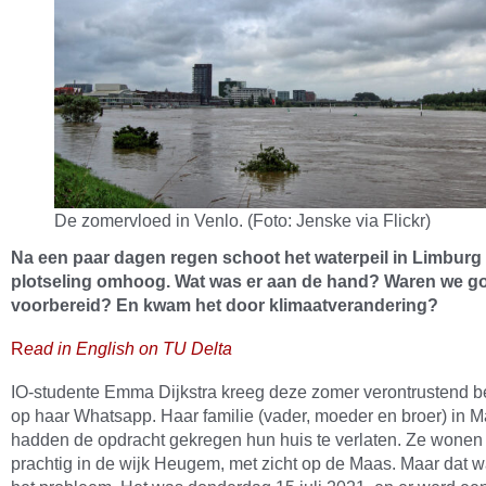
De zomervloed in Venlo. (Foto: Jenske via Flickr)
Na een paar dagen regen schoot het waterpeil in Limburg
plotseling omhoog. Wat was er aan de hand? Waren we g
voorbereid? En kwam het door klimaatverandering?
R
ead in English on TU Delta
IO-studente Emma Dijkstra kreeg deze zomer verontrustend be
op haar Whatsapp. Haar familie (vader, moeder en broer) in M
hadden de opdracht gekregen hun huis te verlaten. Ze wonen
prachtig in de wijk Heugem, met zicht op de Maas. Maar dat w